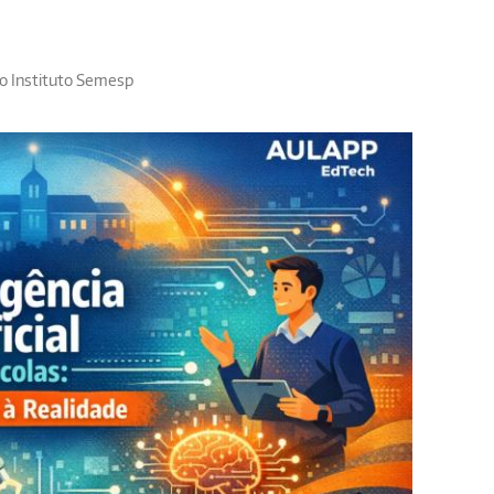
lo Instituto Semesp