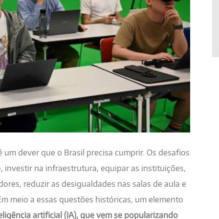
é um dever que o Brasil precisa cumprir. Os desafios
investir na infraestrutura, equipar as instituições,
ores, reduzir as desigualdades nas salas de aula e
Em meio a essas questões históricas, um elemento
eligência artificial (IA), que vem se popularizando