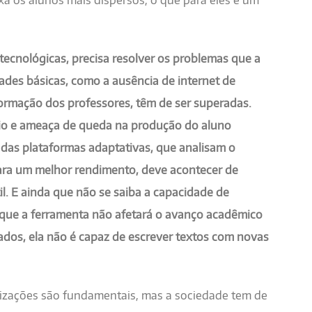
xa os alunos mais dispersos, o que para eles é um
ecnológicas, precisa resolver os problemas que a
dades básicas, como a ausência de internet de
ormação dos professores, têm de ser superadas.
gio e ameaça de queda na produção do aluno
das plataformas adaptativas, que analisam o
ra um melhor rendimento, deve acontecer de
l. E ainda que não se saiba a capacidade de
 que a ferramenta não afetará o avanço acadêmico
ados, ela não é capaz de escrever textos com novas
anizações são fundamentais, mas a sociedade tem de