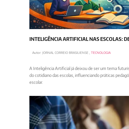
INTELIGÊNCIA ARTIFICIAL NAS ESCOLAS: 
Autor:
JORNAL CORREIO BRASILIENSE
,
TECNOLOGIA
A Inteligência Artificial já deixou de ser um tema futur
do cotidiano das escolas, influenciando práticas peda
escolar.