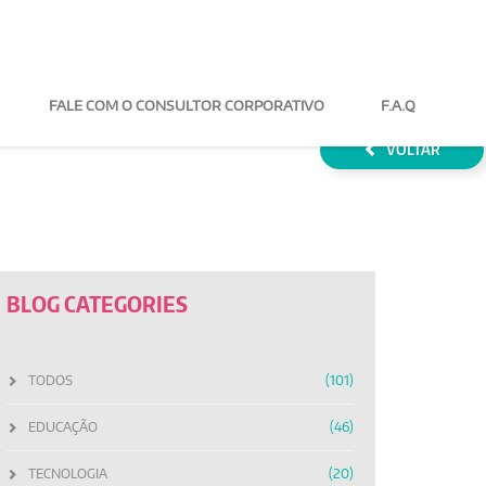
FALE COM O CONSULTOR
F.A.Q
VOLTAR
BLOG CATEGORIES
TODOS
(101)
EDUCAÇÃO
(46)
TECNOLOGIA
(20)