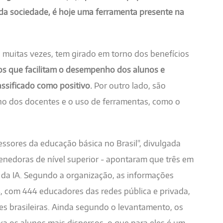
da sociedade, é hoje uma ferramenta presente na
, muitas vezes, tem girado em torno dos benefícios
vos que facilitam o desempenho dos alunos e
assificado como positivo.
Por outro lado, são
ho dos docentes e o uso de ferramentas, como o
essores da educação básica no Brasil", divulgada
enedoras de nível superior - apontaram que três em
 da IA. Segundo a organização, as informações
4, com 444 educadores das redes pública e privada,
ões brasileiras. Ainda segundo o levantamento, os