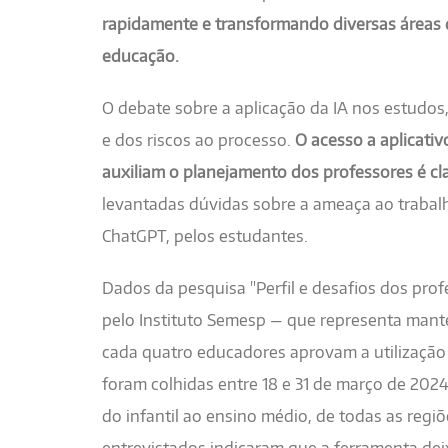
rapidamente e transformando diversas áreas 
educação.
O debate sobre a aplicação da IA nos estudos
e dos riscos ao processo.
O acesso a aplicati
auxiliam o planejamento dos professores é cl
levantadas dúvidas sobre a ameaça ao trabal
ChatGPT, pelos estudantes.
Dados da pesquisa "Perfil e desafios dos prof
pelo Instituto Semesp — que representa mant
cada quatro educadores aprovam a utilização
foram colhidas entre 18 e 31 de março de 202
do infantil ao ensino médio, de todas as regi