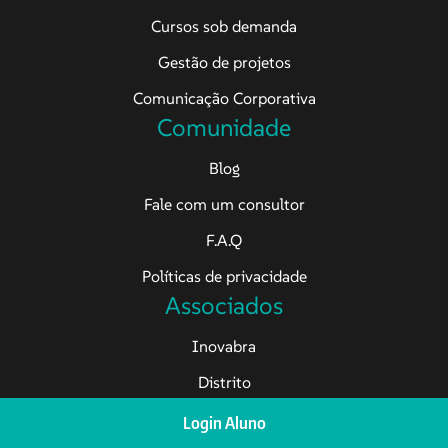
Cursos sob demanda
Gestão de projetos
Comunicação Corporativa
Comunidade
Blog
Fale com um consultor
F.A.Q
Políticas de privacidade
Associados
Inovabra
Distrito
Rotary
Login Aluno
Estrutura Tecnológica