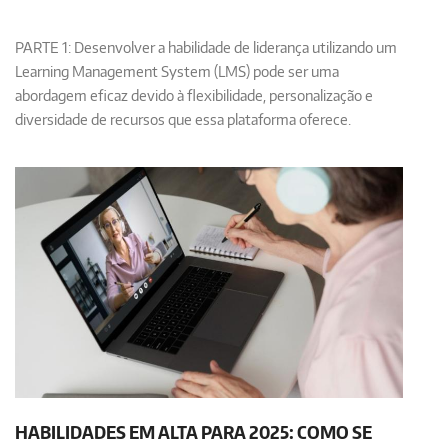
PARTE 1: Desenvolver a
habilidade de liderança
utilizando um
Learning Management System (LMS) pode ser uma
abordagem eficaz devido à flexibilidade, personalização e
diversidade de recursos que essa plataforma oferece.
HABILIDADES EM ALTA PARA 2025: COMO SE