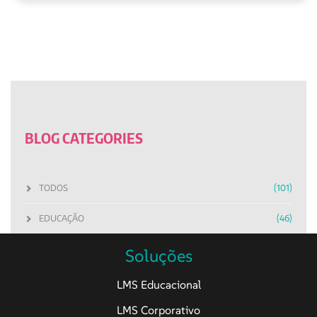
BLOG CATEGORIES
TODOS
(101)
EDUCAÇÃO
(46)
TECNOLOGIA
(20)
Soluções
EMPRESAS
(8)
LMS Educacional
LMS Corporativo
TREINAMENTOS
(17)