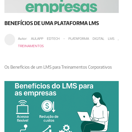
BENEFÍCIOS DE UMA PLATAFORMA LMS
Autor:
AULAPP EDTECH - PLATAFORMA DIGITAL LMS
,
TREINAMENTOS
Os Benefícios de um LMS para Treinamentos Corporativos