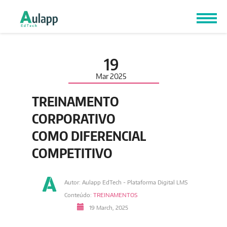
19
Mar
2025
TREINAMENTO
CORPORATIVO
COMO DIFERENCIAL
COMPETITIVO
Autor: Aulapp EdTech - Plataforma Digital LMS
Conteúdo:
TREINAMENTOS
19 March, 2025