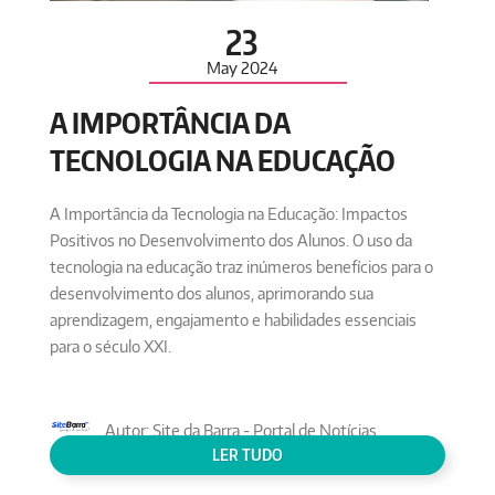
23
May
2024
A IMPORTÂNCIA DA
TECNOLOGIA NA EDUCAÇÃO
A Importância da Tecnologia na Educação: Impactos
Positivos no Desenvolvimento dos Alunos. O uso da
tecnologia na educação traz inúmeros benefícios para o
desenvolvimento dos alunos, aprimorando sua
aprendizagem, engajamento e habilidades essenciais
para o século XXI.
Autor: Site da Barra - Portal de Notícias
Conteúdo:
TECNOLOGIA
LER TUDO