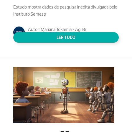
Estudo mostra dados de pesquisa inédita divulgada pelo
Instituto Semesp
Autor: Mariana Tokamia - Ag. Br
Conteúdo:
TECNOLOGIA
LER TUDO