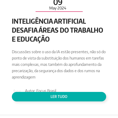
09
May
2024
INTELIGÊNCIA ARTIFICIAL
DESAFIA ÁREAS DO TRABALHO
E EDUCAÇÃO
Discussões sobre o uso da IA estão presentes, não só do
ponto de vista da substituição dos humanos em tarefas
mais complexas, mas também do aprofundamento da
precarização, da segurança dos dados e dos rumos na
aprendizagem
Autor: Focus Brasil
Conteúdo:
TECNOLOGIA
LER TUDO