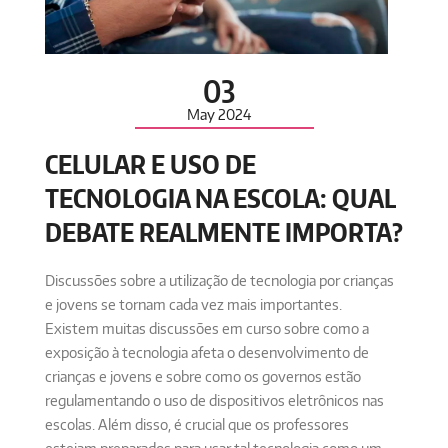
03
May
2024
CELULAR E USO DE
TECNOLOGIA NA ESCOLA: QUAL
DEBATE REALMENTE IMPORTA?
Discussões sobre a utilização de tecnologia por crianças
e jovens se tornam cada vez mais importantes.
Existem muitas discussões em curso sobre como a
exposição à tecnologia afeta o desenvolvimento de
crianças e jovens e sobre como os governos estão
regulamentando o uso de dispositivos eletrônicos nas
escolas. Além disso, é crucial que os professores