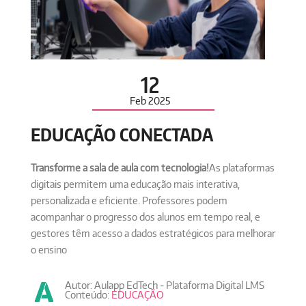
12
Feb
2025
EDUCAÇÃO CONECTADA
Transforme a sala de aula com tecnologia!
As plataformas
digitais permitem uma educação mais interativa,
personalizada e eficiente. Professores podem
acompanhar o progresso dos alunos em tempo real, e
gestores têm acesso a dados estratégicos para melhorar
o ensino
Autor: Aulapp EdTech - Plataforma Digital LMS
Conteúdo:
EDUCAÇÃO