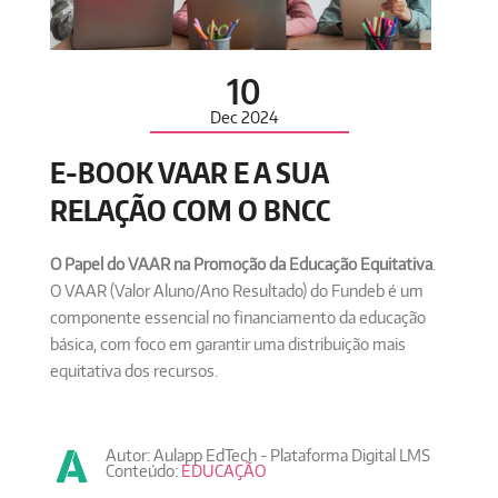
10
Dec
2024
E-BOOK VAAR E A SUA
RELAÇÃO COM O BNCC
O Papel do VAAR na Promoção da Educação Equitativa
​​​​​​​.
O VAAR (Valor Aluno/Ano Resultado) do Fundeb é um
componente essencial no financiamento da educação
básica, com foco em garantir uma distribuição mais
equitativa dos recursos.
Autor: Aulapp EdTech - Plataforma Digital LMS
Conteúdo:
EDUCAÇÃO