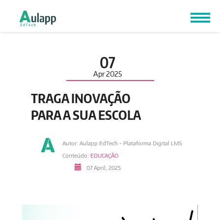
07
Apr
2025
TRAGA INOVAÇÃO
PARA A SUA ESCOLA
Autor: Aulapp EdTech - Plataforma Digital LMS
Conteúdo:
EDUCAÇÃO
07 April, 2025