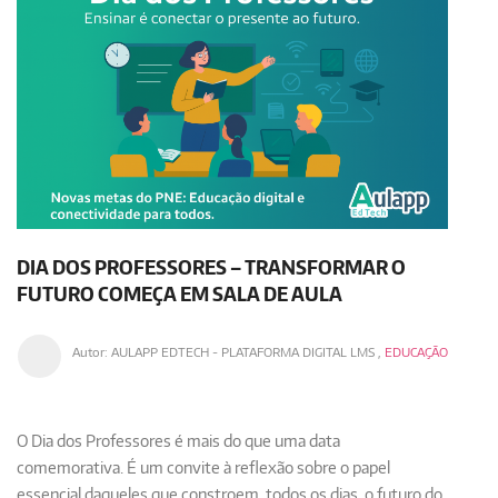
DIA DOS PROFESSORES – TRANSFORMAR O
FUTURO COMEÇA EM SALA DE AULA
Autor:
AULAPP EDTECH - PLATAFORMA DIGITAL LMS
,
EDUCAÇÃO
O Dia dos Professores é mais do que uma data
comemorativa. É um convite à reflexão sobre o papel
essencial daqueles que constroem, todos os dias, o futuro do