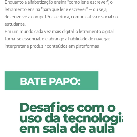
Enquanto a
alfabetização
ensina "como ler e escrever", o
letramento
ensina "para que ler e escrever" — ou seja,
desenvolve a
competência crítica, comunicativa e social
do
estudante.
Em um mundo cada vez mais digital, o
letramento digital
torna-se essencial: ele abrange a habilidade de navegar,
interpretar e produzir conteúdos em plataformas