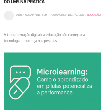
DO LMS NA PRÁTICA
Autor:
AULAPP EDTECH - PLATAFORMA DIGITAL LMS
,
EDUCAÇÃO
A transformação digital na educação não começa na
tecnologia — começa nas pessoas.