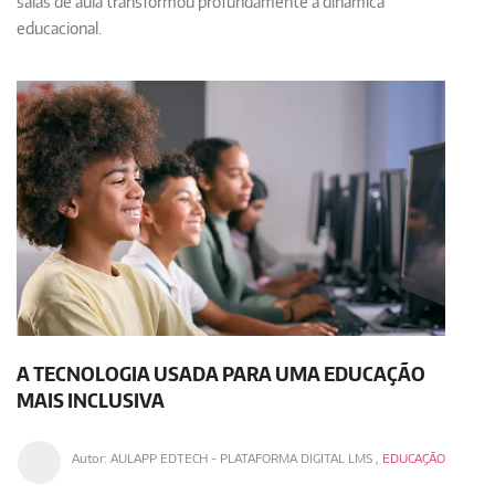
salas de aula transformou profundamente a dinâmica
educacional.
A TECNOLOGIA USADA PARA UMA EDUCAÇÃO
MAIS INCLUSIVA
Autor:
AULAPP EDTECH - PLATAFORMA DIGITAL LMS
,
EDUCAÇÃO