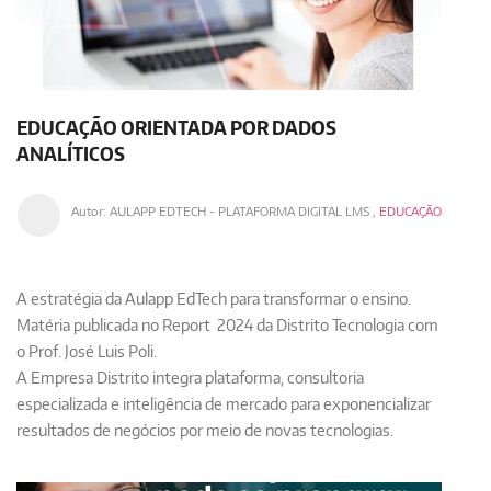
EDUCAÇÃO ORIENTADA POR DADOS
ANALÍTICOS
Autor:
AULAPP EDTECH - PLATAFORMA DIGITAL LMS
,
EDUCAÇÃO
A estratégia da Aulapp EdTech para transformar o ensino.
Matéria publicada no Report 2024 da Distrito Tecnologia com
o Prof. José Luis Poli.
A Empresa Distrito integra
plataforma, consultoria
especializada
e
inteligência de mercado
para exponencializar
resultados de negócios por meio de
novas
tecnolog
i
as
.