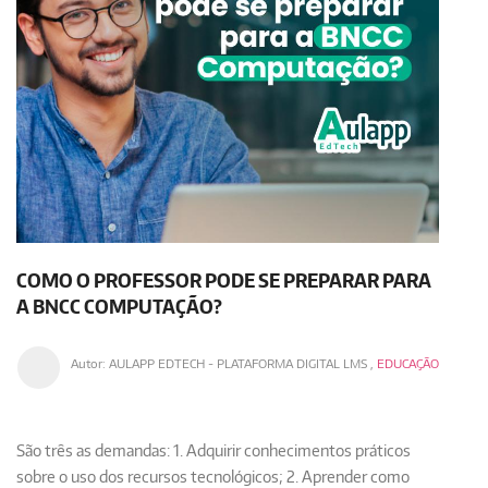
COMO O PROFESSOR PODE SE PREPARAR PARA
A BNCC COMPUTAÇÃO?
Autor:
AULAPP EDTECH - PLATAFORMA DIGITAL LMS
,
EDUCAÇÃO
São três as demandas: 1. Adquirir conhecimentos práticos
sobre o uso dos recursos tecnológicos; 2. Aprender como