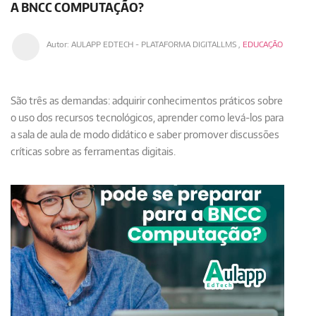
A BNCC COMPUTAÇÃO?
Autor:
AULAPP EDTECH - PLATAFORMA DIGITALLMS
,
EDUCAÇÃO
São três as demandas: adquirir conhecimentos práticos sobre
o uso dos recursos tecnológicos, aprender como levá-los para
a sala de aula de modo didático e saber promover discussões
críticas sobre as ferramentas digitais.