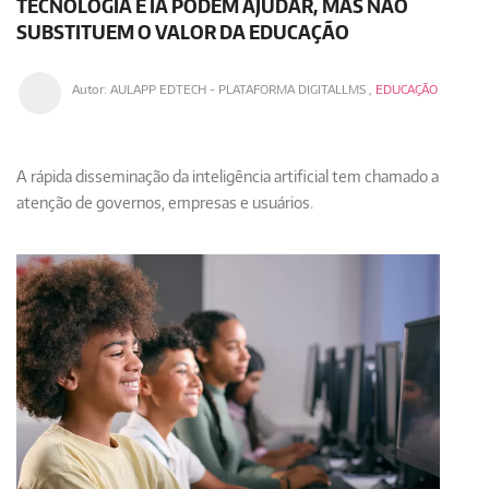
TECNOLOGIA E IA PODEM AJUDAR, MAS NÃO
SUBSTITUEM O VALOR DA EDUCAÇÃO
Autor:
AULAPP EDTECH - PLATAFORMA DIGITALLMS
,
EDUCAÇÃO
A rápida
disseminação da inteligência artificial
tem chamado a
atenção de governos, empresas e usuários.