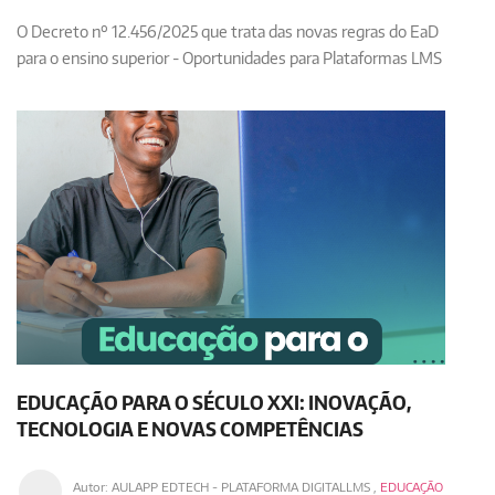
O Decreto nº 12.456/2025 que trata das novas regras do EaD
para o ensino superior - Oportunidades para Plataformas LMS
EDUCAÇÃO PARA O SÉCULO XXI: INOVAÇÃO,
TECNOLOGIA E NOVAS COMPETÊNCIAS
Autor:
AULAPP EDTECH - PLATAFORMA DIGITALLMS
,
EDUCAÇÃO