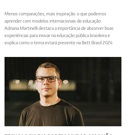
Menos comparações, mais inspiração: o que podemos
aprender com modelos internacionais de educação.
Adriana Martinelli destaca a importância de absorver boas
experiências para inovar na educação pública brasileira e
explica como o tema estará presente na Bett Brasil 2024