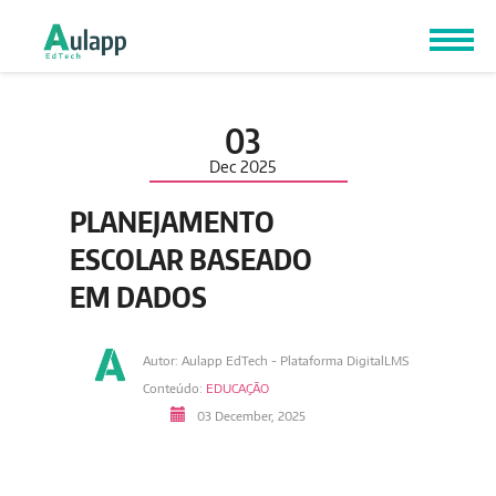
03
Dec
2025
PLANEJAMENTO
ESCOLAR BASEADO
EM DADOS
Autor: Aulapp EdTech - Plataforma DigitalLMS
Conteúdo:
EDUCAÇÃO
03 December, 2025