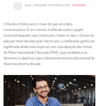
Autor:
FUNDAÇÃO TELEFÔNICA VIVO
,
EDUCAÇÃO
O Dia dos Professores é mais do que uma data
comemorativa. É um convite à reflexão sobre o papel
essencial daqueles que constroem, todos os dias, o futuro do
país por meio da educação. Neste ano, a celebração ganha um
significado ainda mais especial com a atualização das metas
do
Plano Nacional de Educação (PNE)
, que estabelece as
diretrizes e objetivos para o desenvolvimento educacional do
Brasil na próxima década.