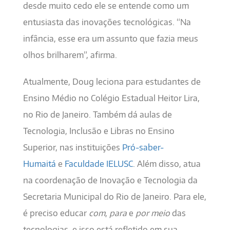
desde muito cedo ele se entende como um
entusiasta das inovações tecnológicas. “Na
infância, esse era um assunto que fazia meus
olhos brilharem”, afirma.
Atualmente, Doug leciona para estudantes de
Ensino Médio no Colégio Estadual Heitor Lira,
no Rio de Janeiro. Também dá aulas de
Tecnologia, Inclusão e Libras no Ensino
Superior, nas instituições
Pró-saber-
Humaitá
e
Faculdade IELUSC
. Além disso, atua
na coordenação de Inovação e Tecnologia da
Secretaria Municipal do Rio de Janeiro. Para ele,
é preciso educar
com
,
para
e
por meio
das
tecnologias, e isso está refletido em sua