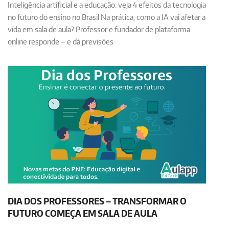
Inteligência artificial e a educação: veja 4 efeitos da tecnologia
no futuro do ensino no Brasil Na prática, como a IA vai afetar a
vida em sala de aula? Professor e fundador de plataforma
online responde – e dá previsões
DIA DOS PROFESSORES – TRANSFORMAR O
FUTURO COMEÇA EM SALA DE AULA