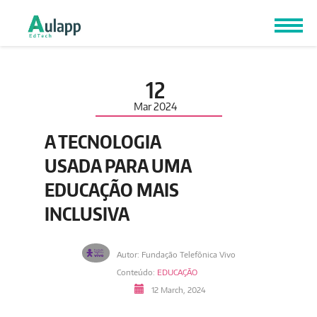
12
Mar
2024
A TECNOLOGIA
USADA PARA UMA
EDUCAÇÃO MAIS
INCLUSIVA
Autor: Fundação Telefônica Vivo
Conteúdo:
EDUCAÇÃO
12 March, 2024