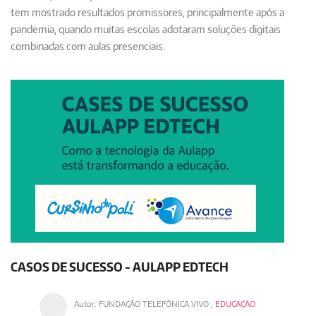
tem mostrado resultados promissores, principalmente após a
pandemia, quando muitas escolas adotaram soluções digitais
combinadas com aulas presenciais.
CASOS DE SUCESSO - AULAPP EDTECH
Autor:
FUNDAÇÃO TELEFÔNICA VIVO
,
EDUCAÇÃO