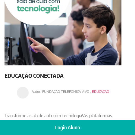
EDUCAÇÃO CONECTADA
Autor:
FUNDAÇÃO TELEFÔNICA VIVO
,
EDUCAÇÃO
Transforme a sala de aula com tecnologia!
As plataformas
digitais permitem uma educação mais interativa,
Login Aluno
personalizada e eficiente. Professores podem acompanhar o